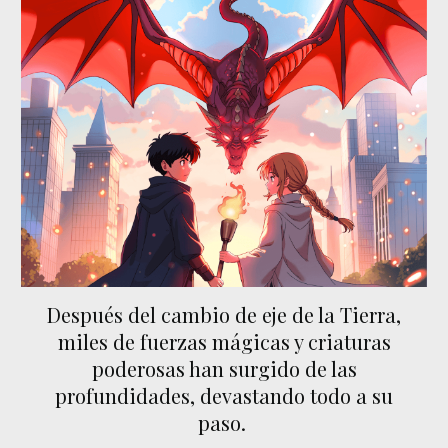
Después del cambio de eje de la Tierra,
miles de fuerzas m
á
gicas y criaturas
poderosas han surgido de las
profundidades, devast
ando
todo a su
paso.