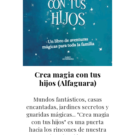
Crea magia con tus
hijos (Alfaguara)
Mundos fantásticos,
casas
encantadas,
jardines secretos y
guaridas mágicas... "
Crea magia
con tus hijos" es u
na puerta
hacia los rincones de nuestra