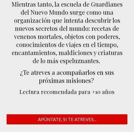
Mientras tanto, l
a escuela de
Guardianes
del Nuevo Mundo surge como una
organización que intenta
descubrir los
nuevos secretos del mundo
: recetas de
venenos mortales, objetos con poderes,
conocimientos de viajes en el tiempo,
encantamientos, maldiciones
y
criaturas
de lo más
espeluznantes.
¿Te atreves a acompañarlos en sus
próximas misiones?
Lectura recomendada para +10 años
APÚNTATE, SI TE ATREVES...